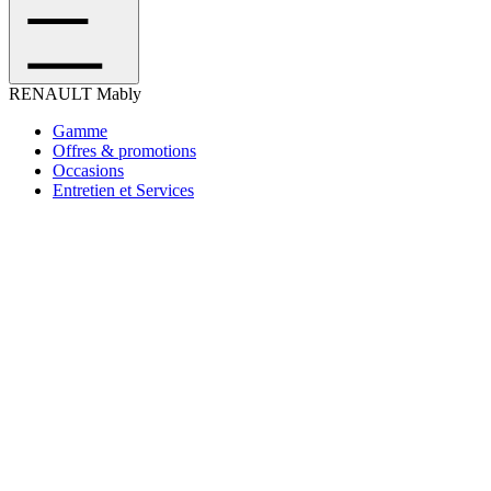
RENAULT
Mably
Gamme
Offres & promotions
Occasions
Entretien et Services