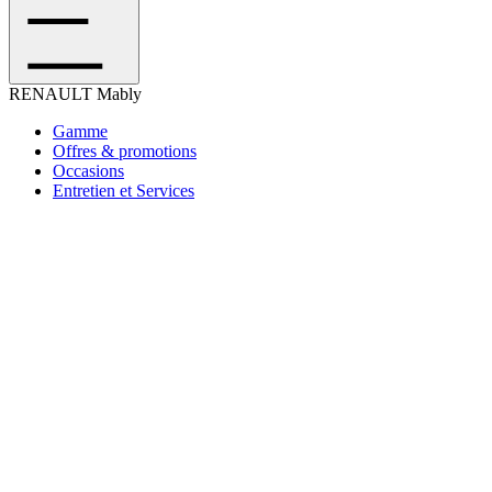
RENAULT
Mably
Gamme
Offres & promotions
Occasions
Entretien et Services