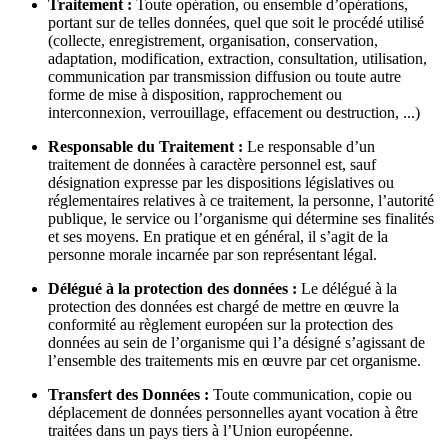
Traitement :
Toute opération, ou ensemble d’opérations,
portant sur de telles données, quel que soit le procédé utilisé
(collecte, enregistrement, organisation, conservation,
adaptation, modification, extraction, consultation, utilisation,
communication par transmission diffusion ou toute autre
forme de mise à disposition, rapprochement ou
interconnexion, verrouillage, effacement ou destruction, ...)
Responsable du Traitement :
Le responsable d’un
traitement de données à caractère personnel est, sauf
désignation expresse par les dispositions législatives ou
réglementaires relatives à ce traitement, la personne, l’autorité
publique, le service ou l’organisme qui détermine ses finalités
et ses moyens. En pratique et en général, il s’agit de la
personne morale incarnée par son représentant légal.
Délégué à la protection des données :
Le délégué à la
protection des données est chargé de mettre en œuvre la
conformité au règlement européen sur la protection des
données au sein de l’organisme qui l’a désigné s’agissant de
l’ensemble des traitements mis en œuvre par cet organisme.
Transfert des Données :
Toute communication, copie ou
déplacement de données personnelles ayant vocation à être
traitées dans un pays tiers à l’Union européenne.