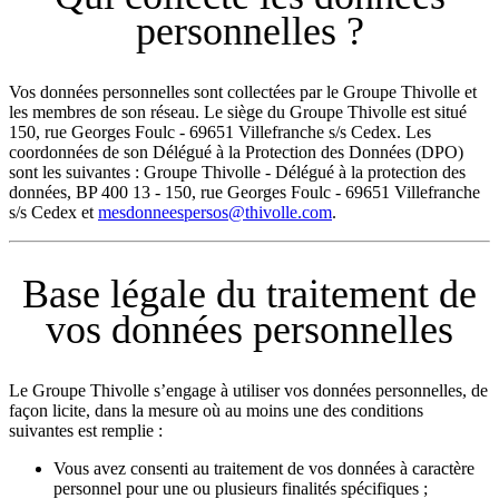
personnelles ?
Vos données personnelles sont collectées par le Groupe Thivolle et
les membres de son réseau. Le siège du Groupe Thivolle est situé
150, rue Georges Foulc - 69651 Villefranche s/s Cedex. Les
coordonnées de son Délégué à la Protection des Données (DPO)
sont les suivantes : Groupe Thivolle - Délégué à la protection des
données, BP 400 13 - 150, rue Georges Foulc - 69651 Villefranche
s/s Cedex et
mesdonneespersos@thivolle.com
.
Base légale du traitement de
vos données personnelles
Le Groupe Thivolle s’engage à utiliser vos données personnelles, de
façon licite, dans la mesure où au moins une des conditions
suivantes est remplie :
Vous avez consenti au traitement de vos données à caractère
personnel pour une ou plusieurs finalités spécifiques ;