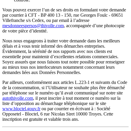
Vous pouvez exercer l’un de ses droits en formulant votre demande
par courrier à CFT - BP 400 13 - 150, rue Georges Foulc - 69651
Villefranche s/s Cedex, ou par email à l’adresse
mesdonneespersos@thivolle.com
, accompagnée d’une photocopie
de votre pièce d’identité.
Nous nous engageons à traiter votre demande dans les meilleurs
délais et à vous tenir informé des démarches entreprises.
Évidemment, la sérénité de nos rapports avec nos clients est
essentielle pour maintenir d’excellentes relations commerciales.
Soyez assurés que nous faisons tout notre possible pour renseigner
au mieux tous nos interlocuteurs notamment concernant leurs
demandes liées aux Données Personnelles.
Par ailleurs, conformément aux articles L.223-1 et suivants du Code
de la consommation, si l’Utilisateur ne souhaite plus être démarché
par téléphone sur le numéro qu’il avait communiqué sur notre site
autothivolle.com
, il peut inscrire à tout moment ce numéro sur la
liste d’opposition au démarchage téléphonique sur le site
www.bloctel.gouv.fr
ou par courrier en écrivant à : Société
Opposetel - Bloctel, 6 rue Nicolas Siret 10000 Troyes. Cette
inscription est gratuite et valable trois ans.