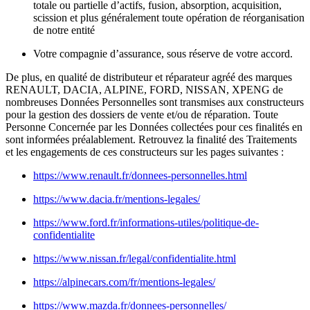
totale ou partielle d’actifs, fusion, absorption, acquisition,
scission et plus généralement toute opération de réorganisation
de notre entité
Votre compagnie d’assurance, sous réserve de votre accord.
De plus, en qualité de distributeur et réparateur agréé des marques
RENAULT, DACIA, ALPINE, FORD, NISSAN, XPENG de
nombreuses Données Personnelles sont transmises aux constructeurs
pour la gestion des dossiers de vente et/ou de réparation. Toute
Personne Concernée par les Données collectées pour ces finalités en
sont informées préalablement. Retrouvez la finalité des Traitements
et les engagements de ces constructeurs sur les pages suivantes :
https://www.renault.fr/donnees-personnelles.html
https://www.dacia.fr/mentions-legales/
https://www.ford.fr/informations-utiles/politique-de-
confidentialite
https://www.nissan.fr/legal/confidentialite.html
https://alpinecars.com/fr/mentions-legales/
https://www.mazda.fr/donnees-personnelles/